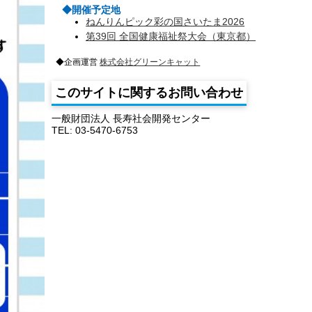
◆開催予定地
ねんりんピック彩の国さいたま2026
第39回 全国健康福祉祭大会（東京都）
◆企画運営
株式会社グリーンキャット
このサイトに関するお問い合わせ
一般財団法人 長寿社会開発センター
TEL: 03-5470-6753