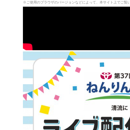
※ご使用のブラウザのバージョンなどによって、本サイト上でご覧い