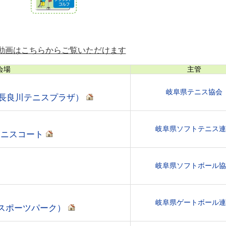
の動画はこちらからご覧いただけます
会場
主管
岐阜県テニス協会
長良川テニスプラザ）
岐阜県ソフトテニス連
テニスコート
岐阜県ソフトボール協
岐阜県ゲートボール連
Uスポーツパーク）